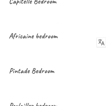
Capitelle Bedroom
Africaine bedroom
Pintade Bedroom
Poulailler bedroom