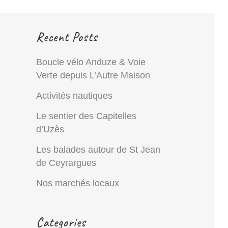
Recent Posts
Boucle vélo Anduze & Voie
Verte depuis L’Autre Maison
Activités nautiques
Le sentier des Capitelles
d’Uzès
Les balades autour de St Jean
de Ceyrargues
Nos marchés locaux
Categories