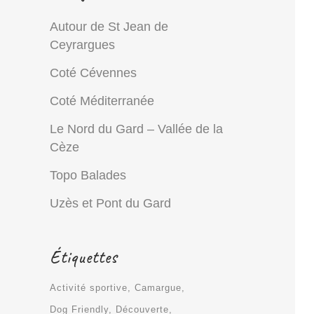
Autour de St Jean de
Ceyrargues
Coté Cévennes
Coté Méditerranée
Le Nord du Gard – Vallée de la
Cèze
Topo Balades
Uzès et Pont du Gard
Étiquettes
Activité sportive
Camargue
Dog Friendly
Découverte