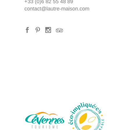
+33 (0)6 82 55 48 89
contact@lautre-maison.com