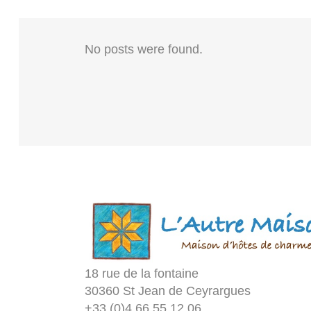
No posts were found.
18 rue de la fontaine
30360 St Jean de Ceyrargues
+33 (0)4 66 55 12 06