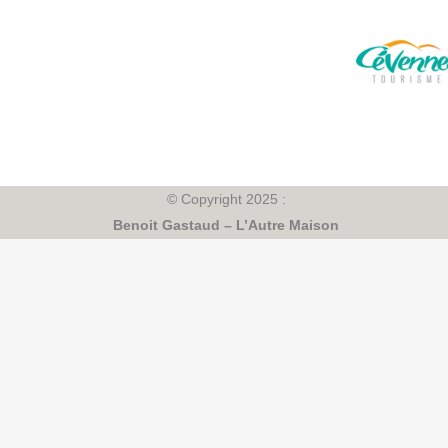
© Copyright 2025 :
Benoit Gastaud –
L’Autre Maison