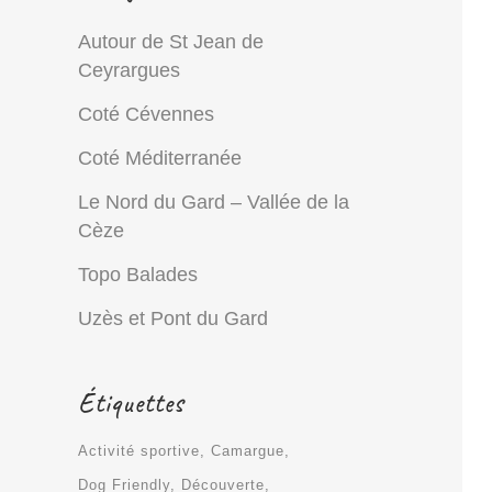
Autour de St Jean de
Ceyrargues
Coté Cévennes
Coté Méditerranée
Le Nord du Gard – Vallée de la
Cèze
Topo Balades
Uzès et Pont du Gard
Étiquettes
Activité sportive
Camargue
Dog Friendly
Découverte