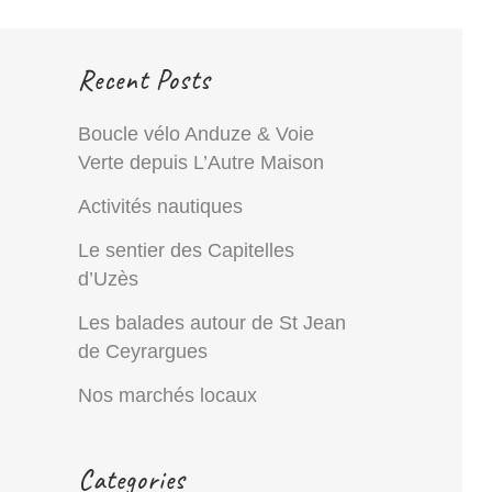
Recent Posts
Boucle vélo Anduze & Voie
Verte depuis L’Autre Maison
Activités nautiques
Le sentier des Capitelles
d’Uzès
Les balades autour de St Jean
de Ceyrargues
Nos marchés locaux
Categories